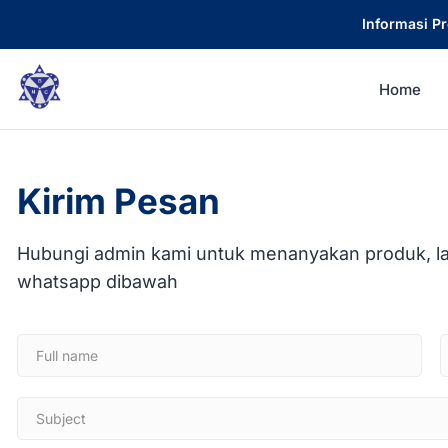
Informasi P
Home
Kirim Pesan
Hubungi admin kami untuk menanyakan produk, laya
whatsapp dibawah