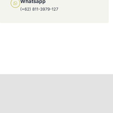
Whatsapp
(+62) 811-3979-127