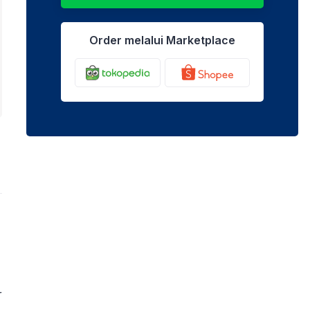
Order melalui Marketplace
r