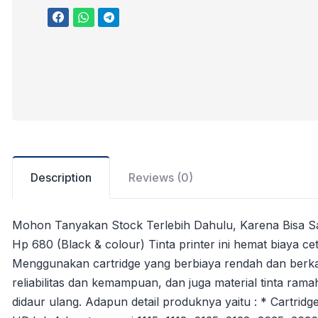
Description
Reviews (0)
Mohon Tanyakan Stock Terlebih Dahulu, Karena Bisa Saja
Hp 680 (Black & colour) Tinta printer ini hemat biaya ce
Menggunakan cartridge yang berbiaya rendah dan berkap
reliabilitas dan kemampuan, dan juga material tinta ra
didaur ulang. Adapun detail produknya yaitu : * Cartridg