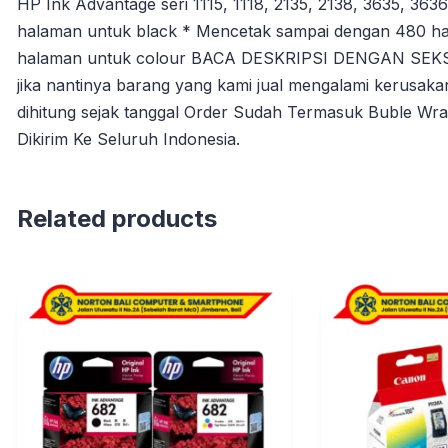
HP Ink Advantage seri 1115, 1118, 2135, 2138, 3635, 3
halaman untuk black * Mencetak sampai dengan 480 ha
halaman untuk colour BACA DESKRIPSI DENGAN SEKSA
jika nantinya barang yang kami jual mengalami kerusaka
dihitung sejak tanggal Order Sudah Termasuk Buble Wra
Dikirim Ke Seluruh Indonesia.
Related products