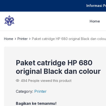
Informasi 
Home
›
›
Home
Printer
Paket catridge HP 680 original Black dan colou
Paket catridge HP 680
original Black dan colour
494
People viewed this product
Category:
Printer
Bagikan ke temanmu!