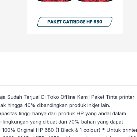
 Sudah Terjual Di Toko Offline Kami! Paket Tinta printer
tak hingga 40% dibandingkan produk inkjet lain.
asitas tinggi hanya dari produk HP yang andal dalam
mah lingkungan yang dibuat dari 70% bahan yang dapat
e 100% Original HP 680 (1 Black & 1 colour) * Untuk printe