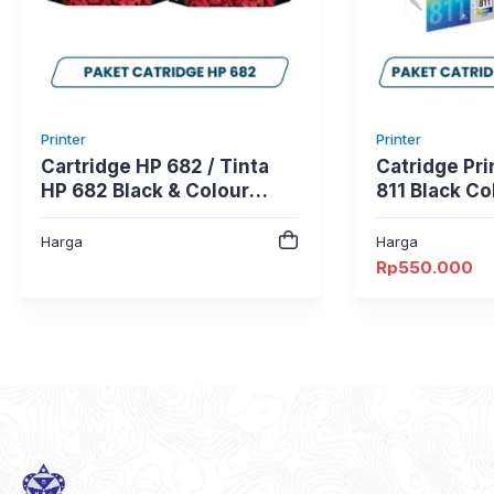
Printer
Printer
Cartridge HP 682 / Tinta
Catridge Pr
HP 682 Black & Colour
811 Black Co
Original Ink Advantage
Harga
Harga
Rp
550.000