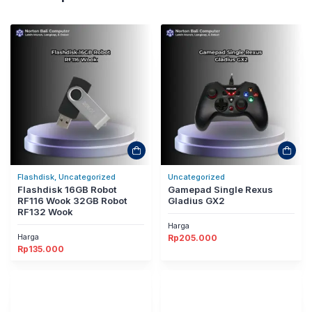
Flashdisk, Uncategorized
Uncategorized
Flashdisk 16GB Robot
Gamepad Single Rexus
RF116 Wook 32GB Robot
Gladius GX2
RF132 Wook
Harga
Harga
Rp
205.000
Rp
135.000