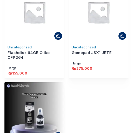
Uncategorized
Uncategorized
Flashdisk 64GB Olike
Gamepad JSX1 JETE
OFP264
Harga
Harga
Rp
275.000
Rp
155.000