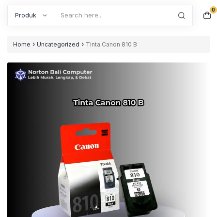
0
Search
›
›
Home
Uncategorized
Tinta Canon 810 B