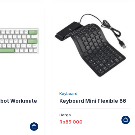
Keyboard
obot Workmate
Keyboard Mini Flexible 86
Harga
Rp
85.000