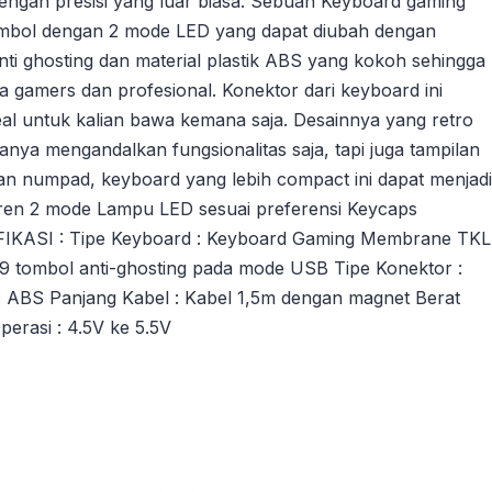
ngan presisi yang luar biasa. Sebuah Keyboard gaming
mbol dengan 2 mode LED yang dapat diubah dengan
anti ghosting dan material plastik ABS yang kokoh sehingga
a gamers dan profesional. Konektor dari keyboard ini
al untuk kalian bawa kemana saja. Desainnya yang retro
ya mengandalkan fungsionalitas saja, tapi juga tampilan
an numpad, keyboard yang lebih compact ini dapat menjadi
 tren 2 mode Lampu LED sesuai preferensi Keycaps
IKASI : Tipe Keyboard : Keyboard Gaming Membrane TKL
19 tombol anti-ghosting pada mode USB Tipe Konektor :
: ABS Panjang Kabel : Kabel 1,5m dengan magnet Berat
erasi : 4.5V ke 5.5V