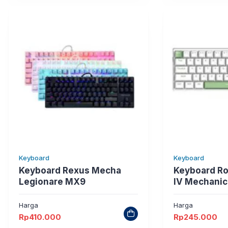
Keyboard
Keyboard
Keyboard Rexus Mecha
Keyboard R
Legionare MX9
IV Mechanic
Harga
Harga
Rp
410.000
Rp
245.000