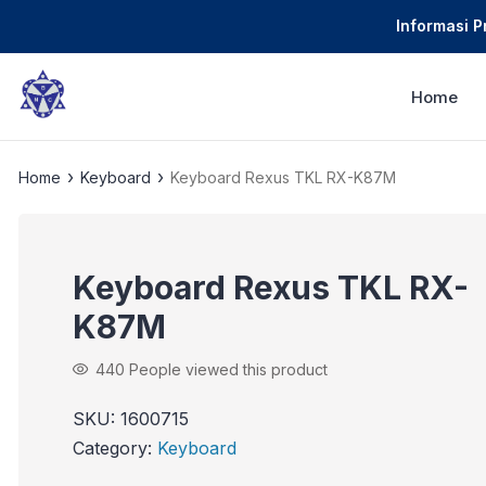
Informasi 
Home
›
›
Home
Keyboard
Keyboard Rexus TKL RX-K87M
Keyboard Rexus TKL RX-
K87M
440
People viewed this product
SKU:
1600715
Category:
Keyboard