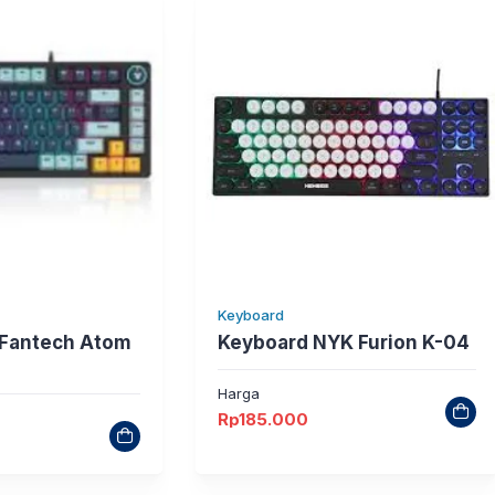
Keyboard
 Fantech Atom
Keyboard NYK Furion K-04
Harga
Rp
185.000