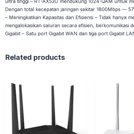
ultra tinggi – RT-AX53U mendukung 1024-QAM untuk men
Dengan total kecepatan jaringan sekitar 1800Mbps — 5
– Meningkatkan Kapasitas dan Efisiensi – Tidak hanya
mengalokasikan saluran secara efisien, berkomunikasi 
Gigabit – Satu port Gigabit WAN dan tiga port Gigabit L
Related products