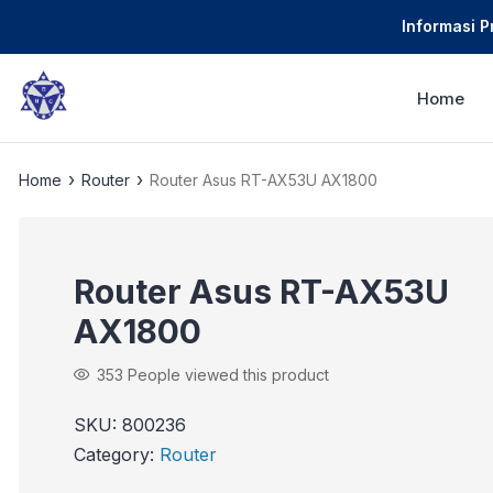
Informasi 
Home
›
›
Home
Router
Router Asus RT-AX53U AX1800
Router Asus RT-AX53U
AX1800
353
People viewed this product
SKU:
800236
Category:
Router