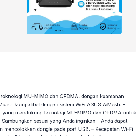
ng teknologi MU-MIMO dan OFDMA, dengan keamanan
 Micro, kompatibel dengan sistem WiFi ASUS AiMesh. –
.11ax yang mendukung teknologi MU-MIMO dan OFDMA untu
. – Sambungkan sesuai yang Anda inginkan – Anda dapat
an mencolokkan dongle pada port USB. – Kecepatan Wi-Fi