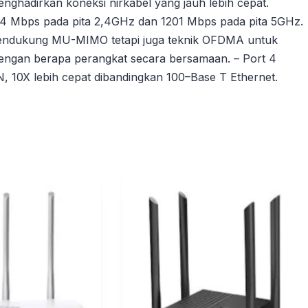
ghadirkan koneksi nirkabel yang jauh lebih cepat.
74 Mbps pada pita 2,4GHz dan 1201 Mbps pada pita 5GHz.
 mendukung MU-MIMO tetapi juga teknik OFDMA untuk
dengan berapa perangkat secara bersamaan. – Port 4
AN, 10X lebih cepat dibandingkan 100–Base T Ethernet.