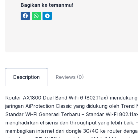
Bagikan ke temanmu!
Description
Reviews (0)
Router AX1800 Dual Band WiFi 6 (802.11ax) menduku
jaringan AiProtection Classic yang didukung oleh Trend
Standar Wi-Fi Generasi Terbaru – Standar Wi-Fi 802
menghadirkan efisiensi dan throughput yang lebih baik
membagikan internet dari dongle 3G/4G ke router deng