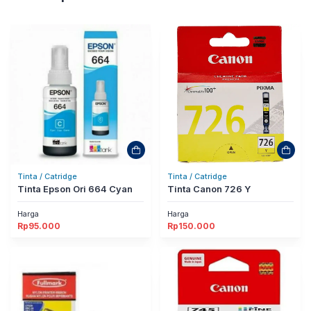
Tinta / Catridge
Tinta / Catridge
Tinta Epson Ori 664 Cyan
Tinta Canon 726 Y
Harga
Harga
Rp
95.000
Rp
150.000