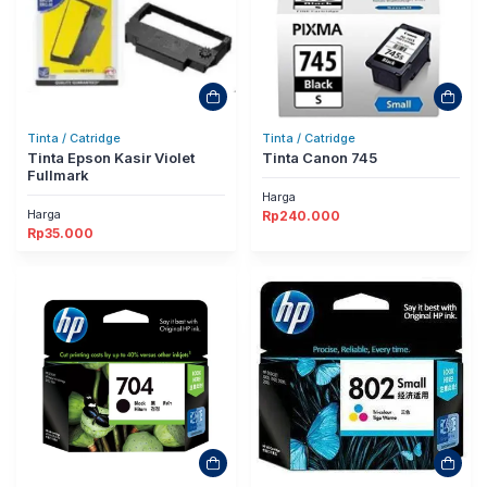
Tinta / Catridge
Tinta / Catridge
Tinta Epson Kasir Violet
Tinta Canon 745
Fullmark
Harga
Harga
Rp
240.000
Rp
35.000