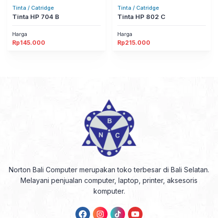
Tinta / Catridge
Tinta / Catridge
Tinta HP 704 B
Tinta HP 802 C
Harga
Harga
Rp
145.000
Rp
215.000
Norton Bali Computer merupakan toko terbesar di Bali Selatan.
Melayani penjualan computer, laptop, printer, aksesoris
komputer.