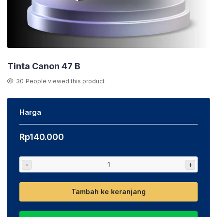
Tinta Canon 47 B
30
People viewed this product
Harga
Rp
140.000
-
+
Tambah ke keranjang