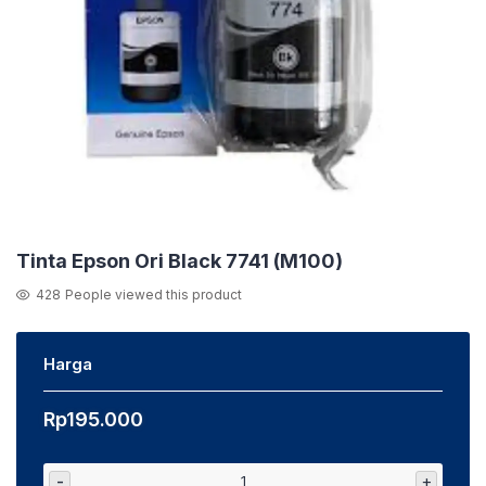
Tinta Epson Ori Black 7741 (M100)
428
People viewed this product
Harga
Rp
195.000
-
+