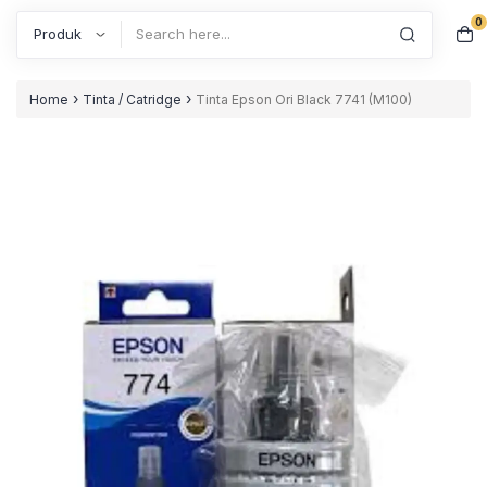
0
Search
›
›
Home
Tinta / Catridge
Tinta Epson Ori Black 7741 (M100)