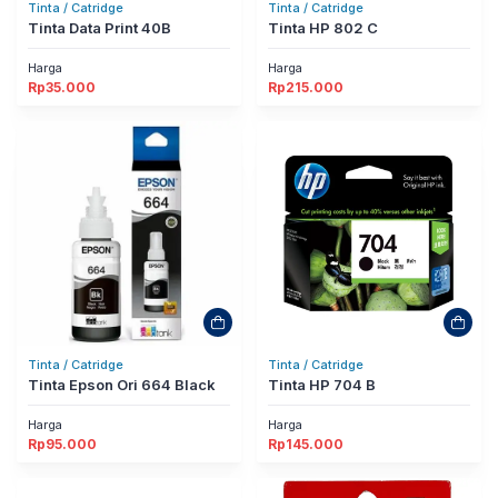
Tinta / Catridge
Tinta / Catridge
Tinta Data Print 40B
Tinta HP 802 C
Harga
Harga
Rp
35.000
Rp
215.000
Tinta / Catridge
Tinta / Catridge
Tinta Epson Ori 664 Black
Tinta HP 704 B
Harga
Harga
Rp
95.000
Rp
145.000