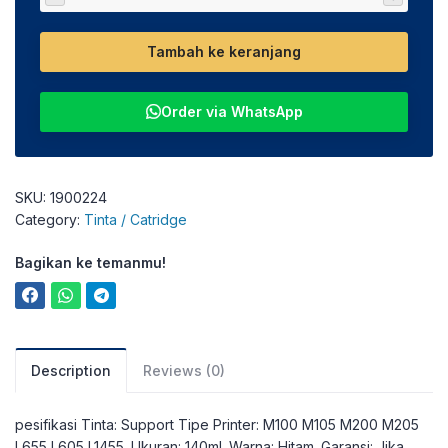
Tambah ke keranjang
Order via WhatsApp
SKU:
1900224
Category:
Tinta / Catridge
Bagikan ke temanmu!
Description
Reviews (0)
pesifikasi Tinta: Support Tipe Printer: M100 M105 M200 M205
L655 L605 L1455. Ukuran: 140ml. Warna: Hitam. Garansi: Jika