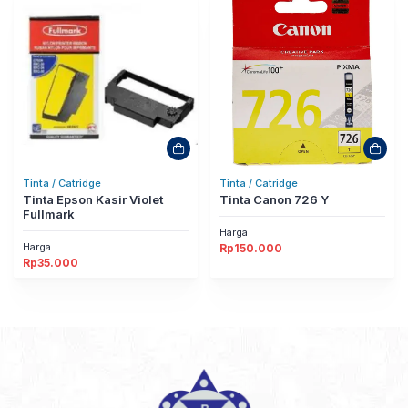
Tinta / Catridge
Tinta / Catridge
Tinta Epson Kasir Violet
Tinta Canon 726 Y
Fullmark
Harga
Harga
Rp
150.000
Rp
35.000