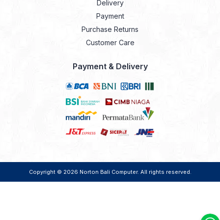
Delivery
Payment
Purchase Returns
Customer Care
Payment & Delivery
Copyright © 2026
Norton Bali Computer
. All rights reserved.