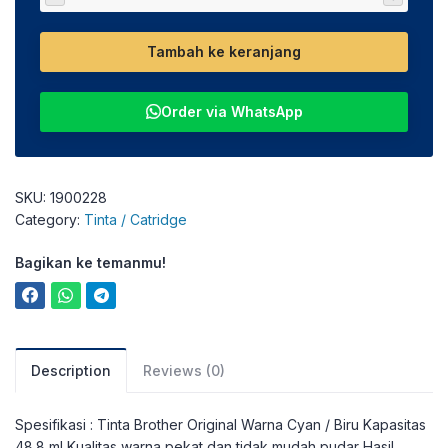
Tambah ke keranjang
Order via WhatsApp
SKU:
1900228
Category:
Tinta / Catridge
Bagikan ke temanmu!
Description
Reviews (0)
Spesifikasi : Tinta Brother Original Warna Cyan / Biru Kapasitas
48.8 ml Kualitas warna pekat dan tidak mudah pudar Hasil