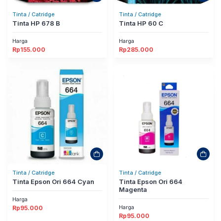
Tinta / Catridge
Tinta / Catridge
Tinta HP 678 B
Tinta HP 60 C
Harga
Harga
Rp
155.000
Rp
285.000
Tinta / Catridge
Tinta / Catridge
Tinta Epson Ori 664 Cyan
Tinta Epson Ori 664
Magenta
Harga
Harga
Rp
95.000
Rp
95.000