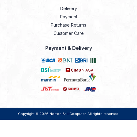
Delivery
Payment
Purchase Returns
Customer Care
Payment & Delivery
Copyright © 2026
Norton Bali Computer
. All rights reserved.