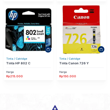
Tinta / Catridge
Tinta / Catridge
Tinta HP 802 C
Tinta Canon 726 Y
Harga
Harga
Rp
215.000
Rp
150.000