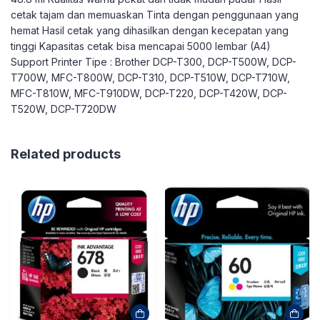
cetak tajam dan memuaskan Tinta dengan penggunaan yang
hemat Hasil cetak yang dihasilkan dengan kecepatan yang
tinggi Kapasitas cetak bisa mencapai 5000 lembar (A4)
Support Printer Tipe : Brother DCP-T300, DCP-T500W, DCP-
T700W, MFC-T800W, DCP-T310, DCP-T510W, DCP-T710W,
MFC-T810W, MFC-T910DW, DCP-T220, DCP-T420W, DCP-
T520W, DCP-T720DW
Related products