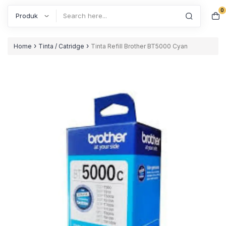
0
Search
›
›
Home
Tinta / Catridge
Tinta Refill Brother BT5000 Cyan