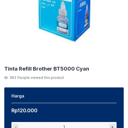
Tinta Refill Brother BT5000 Cyan
383
People viewed this product
Harga
Rp
120.000
-
+