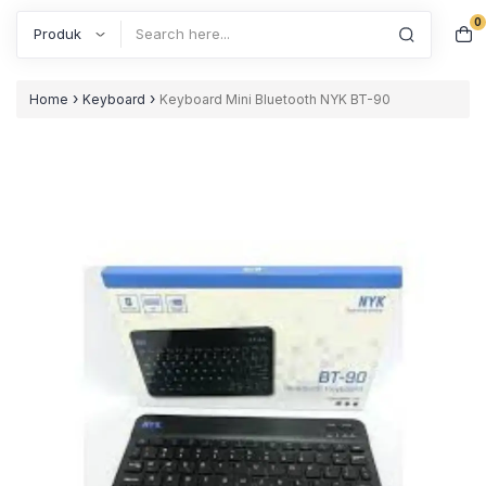
0
Search
›
›
Home
Keyboard
Keyboard Mini Bluetooth NYK BT-90