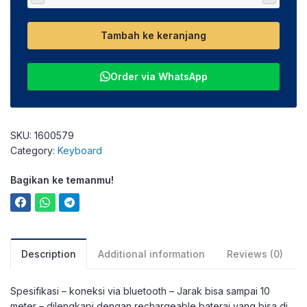
Tambah ke keranjang
Order via WhatsApp
SKU:
1600579
Category:
Keyboard
Bagikan ke temanmu!
Description
Additional information
Reviews (0)
Spesifikasi – koneksi via bluetooth – Jarak bisa sampai 10
meter – dilengkapi dengan rechargeable baterai yang bisa di