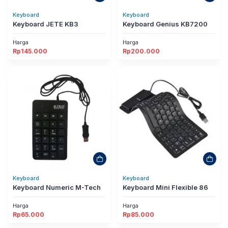
Keyboard
Keyboard
Keyboard JETE KB3
Keyboard Genius KB7200
Harga
Harga
Rp
145.000
Rp
200.000
Keyboard
Keyboard
Keyboard Numeric M-Tech
Keyboard Mini Flexible 86
Harga
Harga
Rp
65.000
Rp
85.000