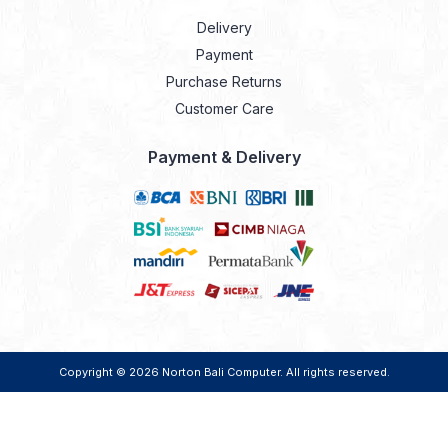
Delivery
Payment
Purchase Returns
Customer Care
Payment & Delivery
Copyright © 2026
Norton Bali Computer
. All rights reserved.