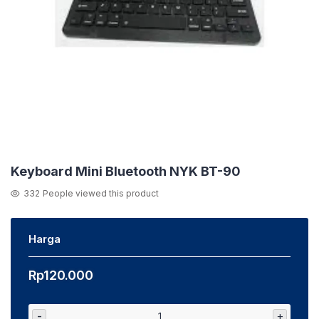
Keyboard Mini Bluetooth NYK BT-90
332
People viewed this product
Harga
Rp
120.000
-
+