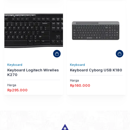
Keyboard
Keyboard
Keyboard Logitech Wirelles
Keyboard Cyborg USB K180
K270
Harga
Harga
Rp
160.000
Rp
295.000