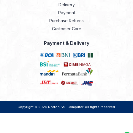
Delivery
Payment
Purchase Returns
Customer Care
Payment & Delivery
Copyright © 2026
Norton Bali Computer
. All rights reserved.