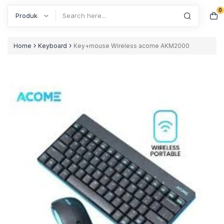
0
Search
›
›
Home
Keyboard
Key+mouse Wireless acome AKM2000