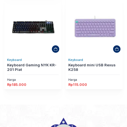
Keyboard
Keyboard
Keyboard Gaming NYK KR-
Keyboard mini USB Rexus
201 Plat
K258
Harga
Harga
Rp
185.000
Rp
115.000