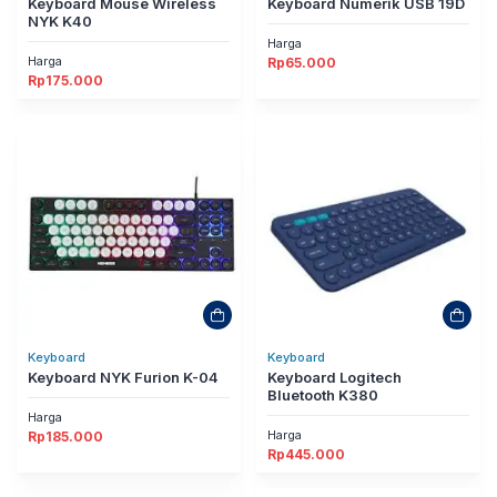
Keyboard Mouse Wireless
Keyboard Numerik USB 19D
NYK K40
Harga
Harga
Rp
65.000
Rp
175.000
Keyboard
Keyboard
Keyboard NYK Furion K-04
Keyboard Logitech
Bluetooth K380
Harga
Harga
Rp
185.000
Rp
445.000