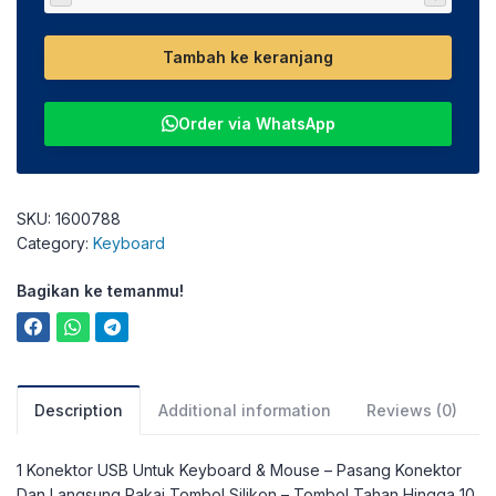
Tambah ke keranjang
Order via WhatsApp
SKU:
1600788
Category:
Keyboard
Bagikan ke temanmu!
Description
Additional information
Reviews (0)
1 Konektor USB Untuk Keyboard & Mouse – Pasang Konektor
Dan Langsung Pakai Tombol Silikon – Tombol Tahan Hingga 10