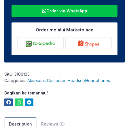
Order via WhatsApp
Order melalui Marketplace
SKU:
3100105
Categories:
Aksesoris Computer
,
Headset/Headphones
Bagikan ke temanmu!
Description
Reviews (0)