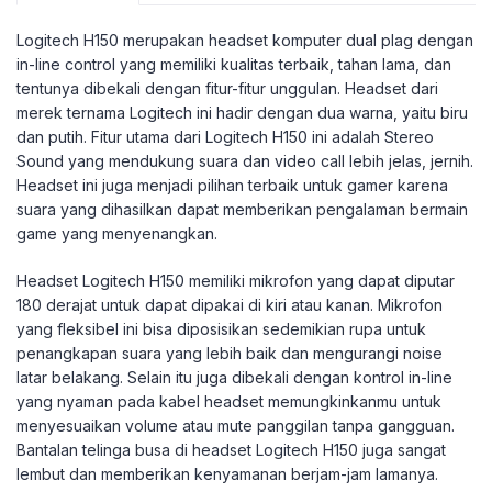
Logitech H150 merupakan headset komputer dual plag dengan
in-line control yang memiliki kualitas terbaik, tahan lama, dan
tentunya dibekali dengan fitur-fitur unggulan. Headset dari
merek ternama Logitech ini hadir dengan dua warna, yaitu biru
dan putih. Fitur utama dari Logitech H150 ini adalah Stereo
Sound yang mendukung suara dan video call lebih jelas, jernih.
Headset ini juga menjadi pilihan terbaik untuk gamer karena
suara yang dihasilkan dapat memberikan pengalaman bermain
game yang menyenangkan.
Headset Logitech H150 memiliki mikrofon yang dapat diputar
180 derajat untuk dapat dipakai di kiri atau kanan. Mikrofon
yang fleksibel ini bisa diposisikan sedemikian rupa untuk
penangkapan suara yang lebih baik dan mengurangi noise
latar belakang. Selain itu juga dibekali dengan kontrol in-line
yang nyaman pada kabel headset memungkinkanmu untuk
menyesuaikan volume atau mute panggilan tanpa gangguan.
Bantalan telinga busa di headset Logitech H150 juga sangat
lembut dan memberikan kenyamanan berjam-jam lamanya.