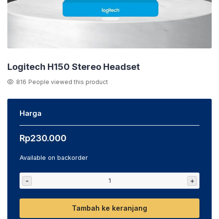
Logitech H150 Stereo Headset
816
People viewed this product
Harga
Rp
230.000
Available on backorder
-
+
Tambah ke keranjang