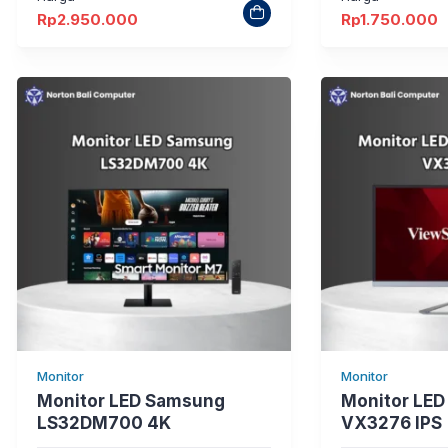
Rp
2.950.000
Rp
1.750.000
Monitor
Monitor
Monitor LED Samsung
Monitor LED
LS32DM700 4K
VX3276 IPS