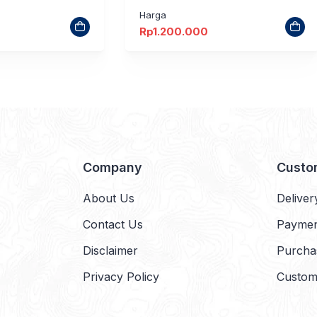
Harga
Rp
1.200.000
Company
Custo
About Us
Deliver
Contact Us
Payme
Disclaimer
Purcha
Privacy Policy
Custom