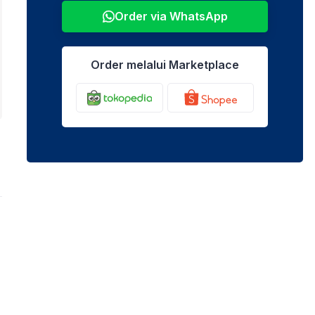
Order via WhatsApp
Order melalui Marketplace