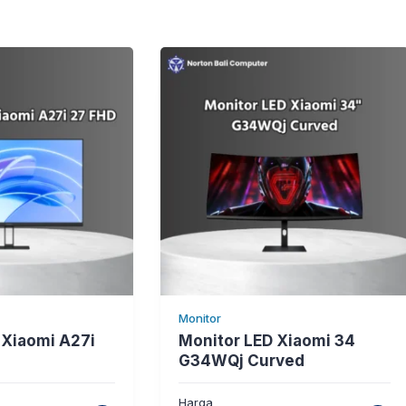
Monitor
 Xiaomi A27i
Monitor LED Xiaomi 34
G34WQj Curved
Harga