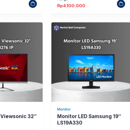
Rp
4.100.000
Monitor
 Viewsonic 32″
Monitor LED Samsung 19″
LS19A330