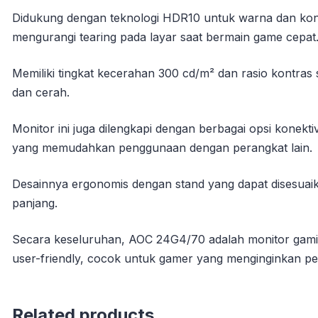
Didukung dengan teknologi HDR10 untuk warna dan kont
mengurangi tearing pada layar saat bermain game cepat
Memiliki tingkat kecerahan 300 cd/m² dan rasio kontras 
dan cerah.
Monitor ini juga dilengkapi dengan berbagai opsi konekt
yang memudahkan penggunaan dengan perangkat lain.
Desainnya ergonomis dengan stand yang dapat disesua
panjang.
Secara keseluruhan, AOC 24G4/70 adalah monitor gamin
user-friendly, cocok untuk gamer yang menginginkan pe
Related products