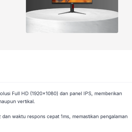
olusi Full HD (1920×1080) dan panel IPS, memberikan
maupun vertikal.
0Hz dan waktu respons cepat 1ms, memastikan pengalaman