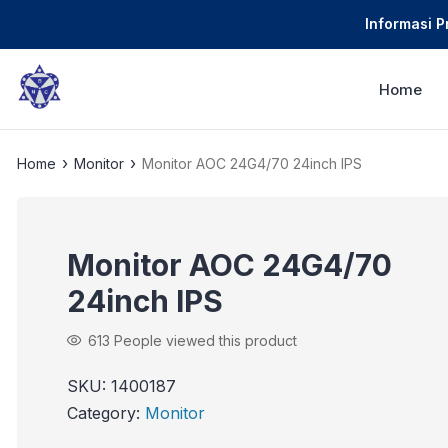
Informasi 
Home
›
›
Home
Monitor
Monitor AOC 24G4/70 24inch IPS
Monitor AOC 24G4/70
24inch IPS
613
People viewed this product
SKU:
1400187
Category:
Monitor