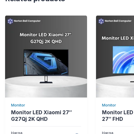
Monitor
Monitor
Monitor LED Xiaomi 27″
Monitor LED
G27Qj 2K QHD
27″ FHD
Harga
Harga