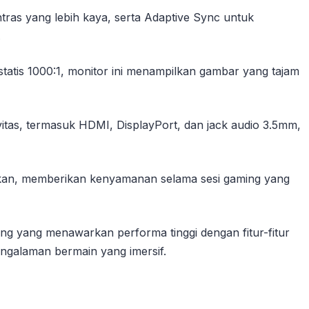
ras yang lebih kaya, serta Adaptive Sync untuk
.
statis 1000:1, monitor ini menampilkan gambar yang tajam
ivitas, termasuk HDMI, DisplayPort, dan jack audio 3.5mm,
ikan, memberikan kenyamanan selama sesi gaming yang
g yang menawarkan performa tinggi dengan fitur-fitur
ngalaman bermain yang imersif.