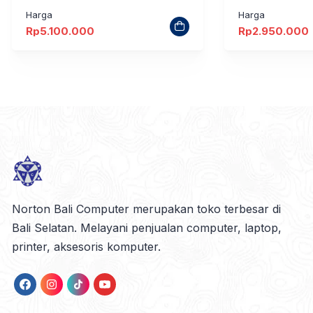
Harga
Harga
Rp
5.100.000
Rp
2.950.000
Norton Bali Computer merupakan toko terbesar di
Bali Selatan. Melayani penjualan computer, laptop,
printer, aksesoris komputer.