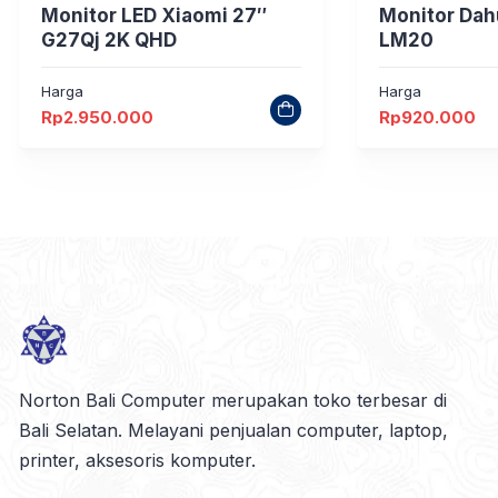
Monitor LED Xiaomi 27″
Monitor Dah
G27Qj 2K QHD
LM20
Harga
Harga
Rp
2.950.000
Rp
920.000
Norton Bali Computer merupakan toko terbesar di
Bali Selatan. Melayani penjualan computer, laptop,
printer, aksesoris komputer.