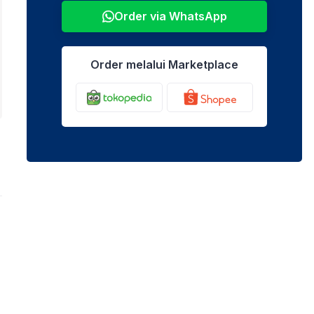
Order via WhatsApp
Order melalui Marketplace