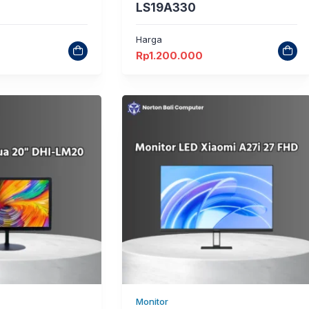
LS19A330
Harga
Rp
1.200.000
Monitor