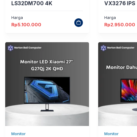
LS32DM700 4K
VX3276 IPS
Harga
Harga
Rp
5.100.000
Rp
2.950.000
Monitor
Monitor