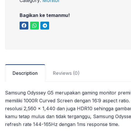
Category:
Monitor
Bagikan ke temanmu!
Description
Reviews (0)
Samsung Odyssey G5 merupakan gaming monitor premi
memiliki 1000R Curved Screen dengan 16:9 aspect ratio.
resolusi 2,560 x 1,440 dan juga HDR10 sehingga gambar 
kamu tetap mulus dan tidak terganggu, Samsung Odyss
refresh rate 144-165Hz dengan 1ms response time.